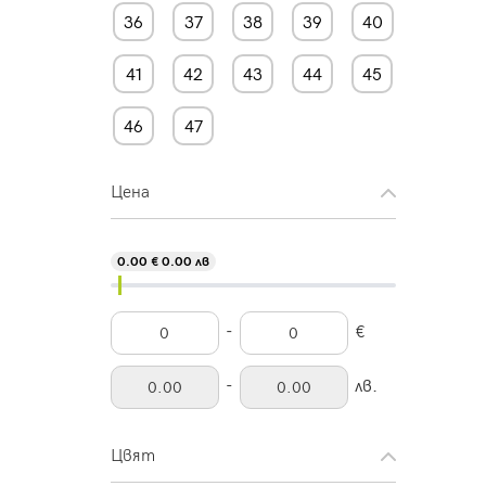
36
37
38
39
40
41
42
43
44
45
46
47
Цена
0.00 € 0.00 лв
-
€
-
лв.
Цвят