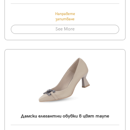
Направете
запитване
See More
Дамски елегантни обувки в цвят таупе