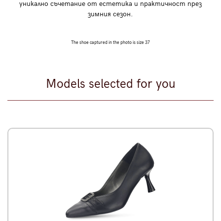
уникално съчетание от естетика и практичност през
зимния сезон.
The shoe captured in the photo is size 37
Models selected for you