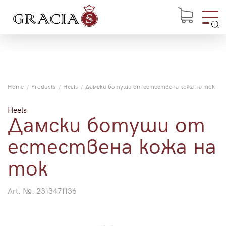
Home
Products
Heels
Дамски ботуши от естествена кожа на ток
Heels
Дамски ботуши от
естествена кожа на
ток
Art. №:
2313471136