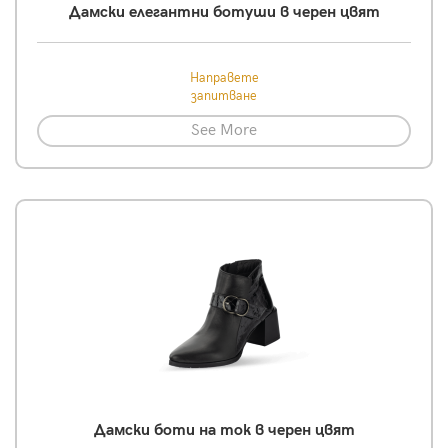
Дамски елегантни ботуши в черен цвят
Направете
запитване
See More
Дамски боти на ток в черен цвят