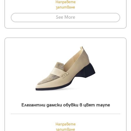
Направете
запитване
See More
Елегантни дамски обувки в цвят таупе
Направете
запитване