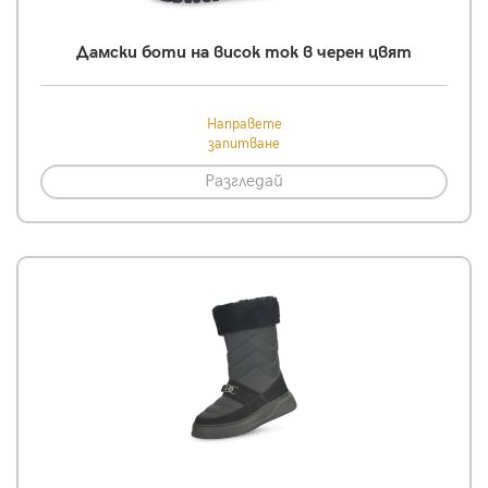
Дамски боти на висок ток в черен цвят
Направете
запитване
Разгледай