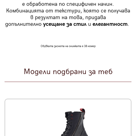
е обработена по специфичен начин.
Комбинацията от текстури, която се получава
в резултат на това, придава
допълнително
усещане за стил
и
елегантност
.
Обувката заснета на снимката е 38 номер
Модели подбрани за теб