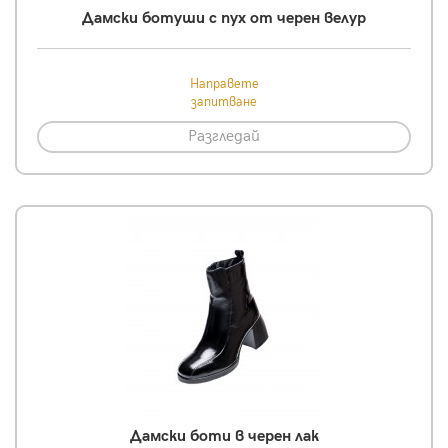
Дамски ботуши с пух от черен велур
Направете
запитване
Разгледай
Дамски боти в черен лак