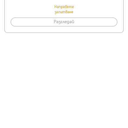
Направете
запитване
Разгледай