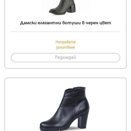
Дамски елегантни ботуши в черен цвят
Направете
запитване
Разгледай