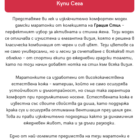
Купи Сега
Представяме ви лек и изключително комфортен модел
дамски маратонки от колекцията на
Грация Стил
–
перфектният избор за активната и стилна жена. Този модел
се отличава с изчистена и елегантна визия, която е решена в
класическа комбинация от черен и сив цвят. Тези цветове са
не само универсални, но и лесни за съчетаване с всякакъв тип
облекло – от спортни екипи до ежедневни градски тоалети,
като по този начин добавят нотка на стил към всяка визия.
Маратонките са изработени от висококачествена
естествена кожа – материал, който не само осигурява
устойчивост и дълготрайност, но също така гарантира
комфорт при продължително носене. Естествената кожа е
известна със своите свойства да диша, като поддържа
крака сух и осигурява оптимална вентилация през целия ден.
Това ги прави изключително подходящи както за динамичния
ежедневен живот, така и за дълги разходки.
Едно от най-големите предимства на тези маратонки е