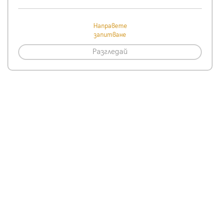
Направете
запитване
Разгледай