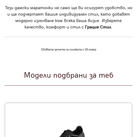
Тези
дамски маратонки
не само ще ви осигурят удобство, но
и ще подчертаят вашия индивидуален стил, като добавят
модерно излъчване към всяка ваша визия. Изберете
качество, комфорт и стил с
Грация Стил
.
Обувката заснета на снимката е 38 номер
Модели подбрани за теб