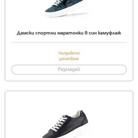
Дамски спортни маратонки в син камуфлаж
Направете
запитване
Разгледай