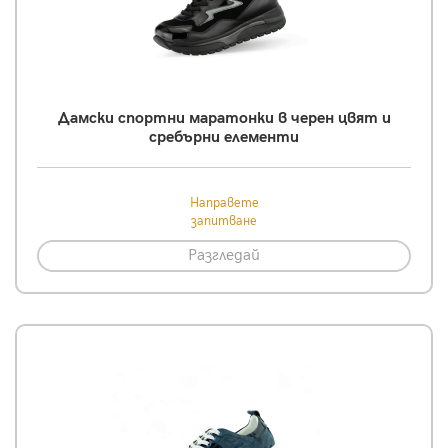
Дамски спортни маратонки в черен цвят и
сребърни елементи
Направете
запитване
Разгледай