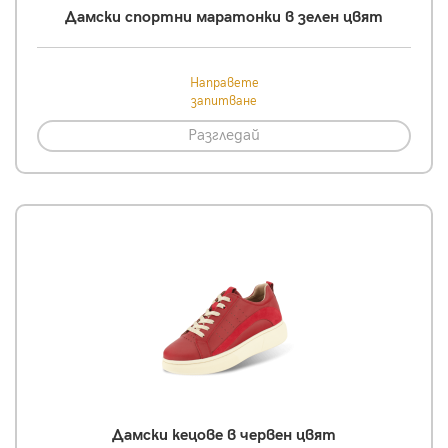
Дамски спортни маратонки в зелен цвят
Направете
запитване
Разгледай
Дамски кецове в червен цвят