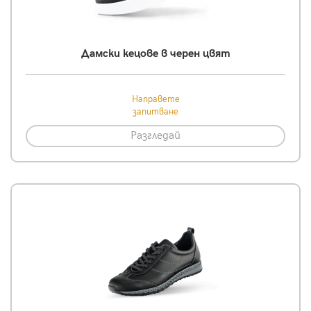
Дамски кецове в черен цвят
Направете
запитване
Разгледай