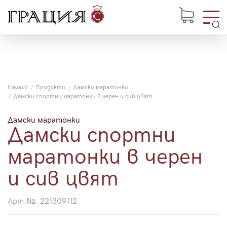
Начало
Продукти
Дамски маратонки
Дамски спортни маратонки в черен и сив цвят
Дамски маратонки
Дамски спортни
маратонки в черен
и сив цвят
Арт.№:
221309112