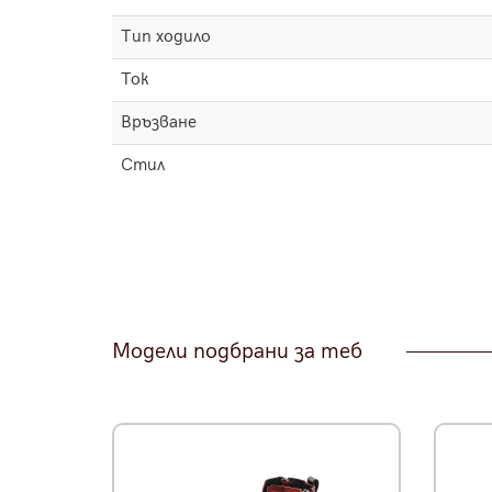
Тип ходило
Ток
Връзване
Стил
Модели подбрани за теб