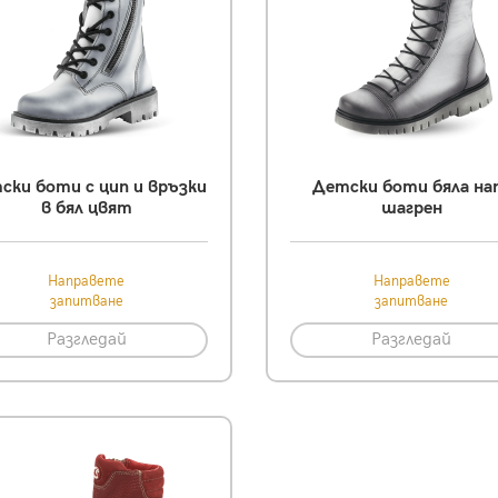
ски боти с цип и връзки
Детски боти бяла на
в бял цвят
шагрен
Направете
Направете
запитване
запитване
Разгледай
Разгледай