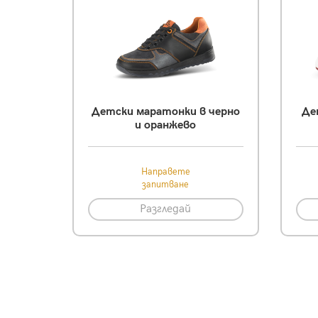
Детски маратонки в черно
Де
и оранжево
Направете
запитване
Разгледай