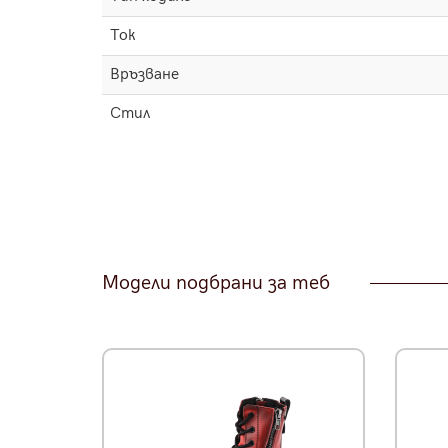
Ток
Връзване
Стил
Модели подбрани за теб