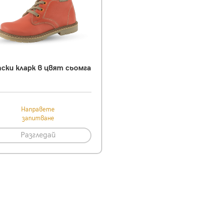
ски кларк в цвят сьомга
Направете
запитване
Разгледай