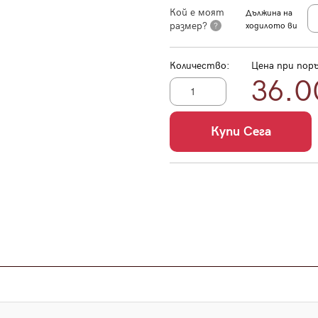
Кой е моят
Дължина на
размер?
?
ходилото ви
Количество:
Цена при поръ
36.0
Купи Сега