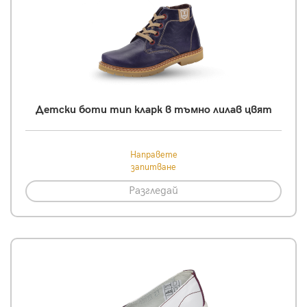
Детски боти тип кларк в тъмно лилав цвят
Направете
запитване
Разгледай