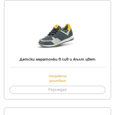
Детски маратонки в сив и жълт цвят
Направете
запитване
Разгледай