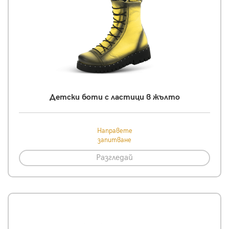
Детски боти с ластици в жълто
Направете
запитване
Разгледай