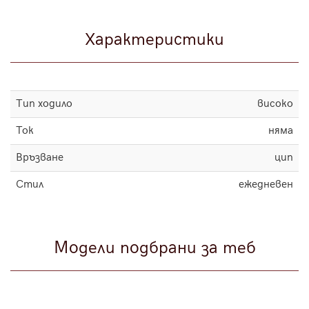
Характеристики
Тип ходило
високо
Ток
няма
Връзване
цип
Стил
ежедневен
Модели подбрани за теб