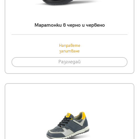
Mаратонки в черно и червено
Направете
запитване
Разгледай