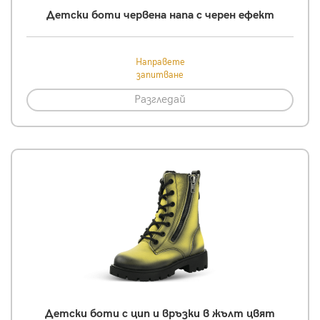
Детски боти червена напа с черен ефект
Направете
запитване
Разгледай
Детски боти с цип и връзки в жълт цвят