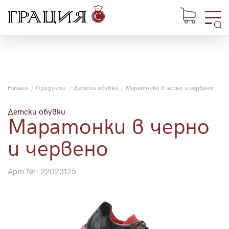
Начало
Продукти
Детски обувки
Mаратонки в черно и червено
Детски обувки
Mаратонки в черно
и червено
Арт.№:
22023125