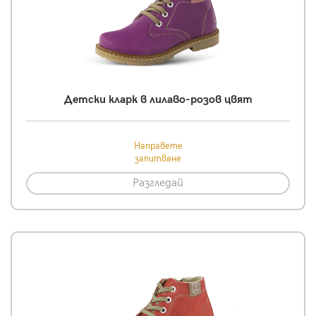
Детски кларк в лилаво-розов цвят
Направете
запитване
Разгледай