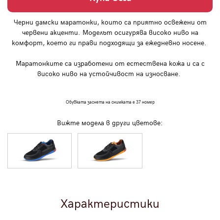
Черни дамски маратонки, които са приятно освежени от
червени акценти. Моделът осигурява високо ниво на
комфорт, което ги прави подходящи за ежедневно носене.
Маратонките са изработени от естествена кожа и са с
високо ниво на устойчивост на износване.
Обувката заснета на снимката е 37 номер
Вижте модела в други цветове:
Характеристики