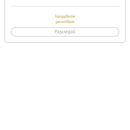
Направете
запитване
Разгледай