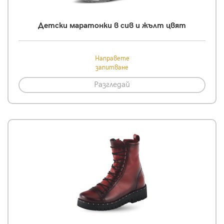
Детски маратонки в сив и жълт цвят
Направете
запитване
Разгледай