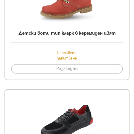
Детски боти тип кларк в керемиден цвят
Направете
запитване
Разгледай