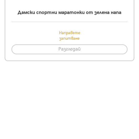
Дамски спортни маратонки от зелена напа
Направете
запитване
Разгледай