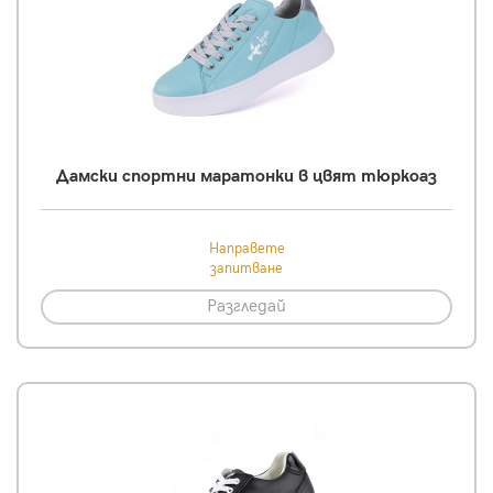
Дамски спортни маратонки в цвят тюркоаз
Направете
запитване
Разгледай