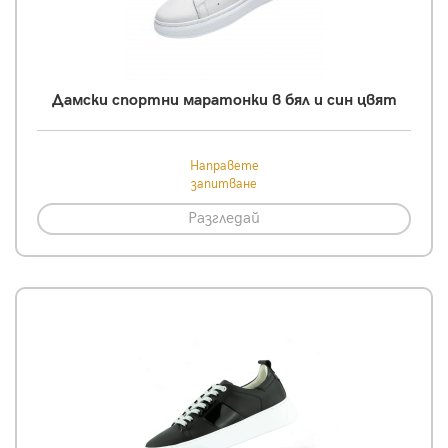
Дамски спортни маратонки в бял и син цвят
Направете
запитване
Разгледай