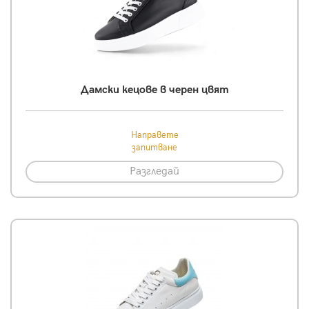
Дамски кецове в черен цвят
Направете
запитване
Разгледай