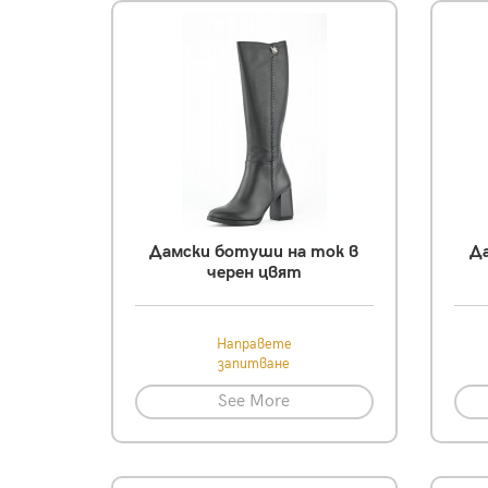
Дамски ботуши на ток в
Да
черен цвят
Направете
запитване
See More