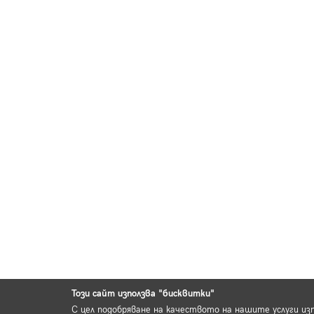
Този сайт използва "бисквитки"
С цел подобряване на качеството на нашите услуги из