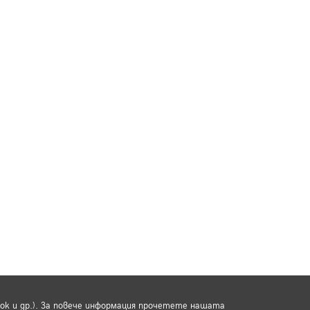
ook и др.). За повече информация прочетете нашата